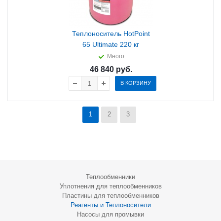
Теплоноситель HotPoint
65 Ultimate 220 кг
Много
46 840
руб.
В КОРЗИНУ
1
2
3
Теплообменники
Уплотнения для теплообменников
Пластины для теплообменников
Реагенты и Теплоносители
Насосы для промывки