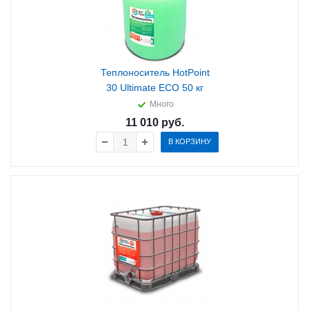
Теплоноситель HotPoint
30 Ultimate ECO 50 кг
Много
11 010
руб.
В КОРЗИНУ