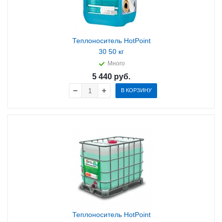
Теплоноситель HotPoint
30 50 кг
Много
5 440
руб.
В КОРЗИНУ
Теплоноситель HotPoint