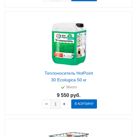
Теплоноситель HotPoint
30 Ecologica 50 кг
Много
9 550
руб.
В КОРЗИНУ