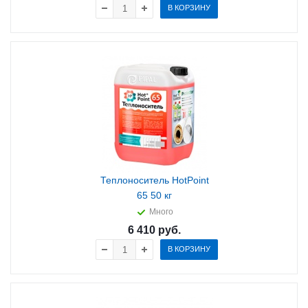
В КОРЗИНУ
Теплоноситель HotPoint
65 50 кг
Много
6 410
руб.
В КОРЗИНУ