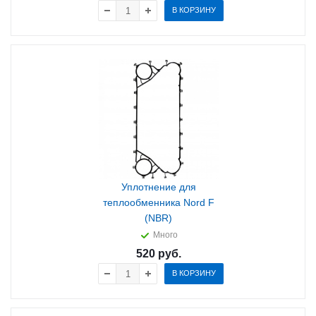
В КОРЗИНУ
Уплотнение для
теплообменника Nord F
(NBR)
Много
520
руб.
В КОРЗИНУ