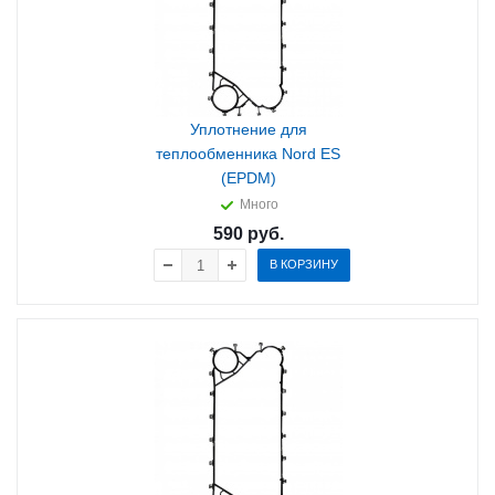
Уплотнение для
теплообменника Nord ES
(EPDM)
Много
590
руб.
В КОРЗИНУ