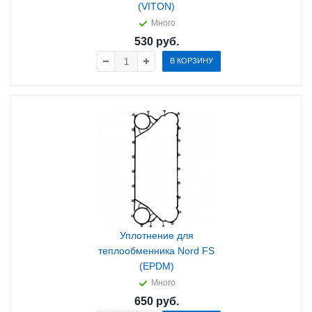
(VITON)
Много
530
руб.
В КОРЗИНУ
Уплотнение для
теплообменника Nord FS
(EPDM)
Много
650
руб.