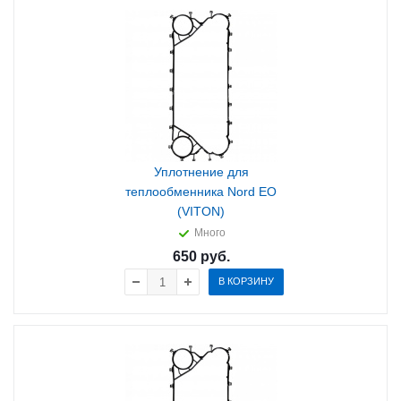
Уплотнение для
теплообменника Nord EO
(VITON)
Много
650
руб.
В КОРЗИНУ