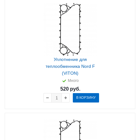
Уплотнение для
теплообменника Nord F
(VITON)
Много
520
руб.
В КОРЗИНУ