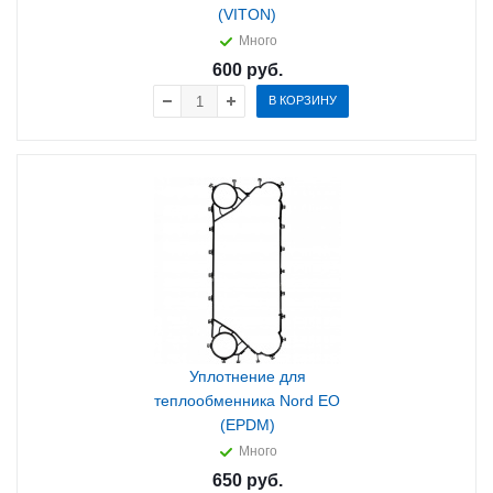
(VITON)
Много
600
руб.
В КОРЗИНУ
Уплотнение для
теплообменника Nord EO
(EPDM)
Много
650
руб.