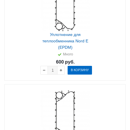
Уплотнение для
теплообменника Nord E
(EPDM)
Много
600
руб.
В КОРЗИНУ