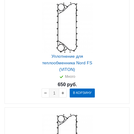
Уплотнение для
теплообменника Nord FS
(VITON)
Много
650
руб.
В КОРЗИНУ