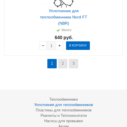
Уплотнение для
теплообменника Nord FT
(NBR)
Много
640
руб.
В КОРЗИНУ
1
2
3
Теплообменники
Уплотнения для теплообменников
Пластины для теплообменников
Реагенты и Теплоносители
Насосы для промывки
Акции