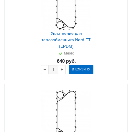
Уплотнение для
теплообменника Nord FT
(EPDM)
Много
640
руб.
В КОРЗИНУ