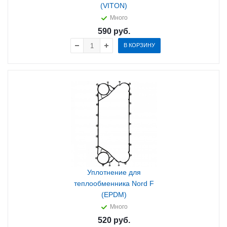
(VITON)
Много
590
руб.
В КОРЗИНУ
Уплотнение для
теплообменника Nord F
(EPDM)
Много
520
руб.