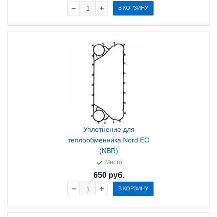
В КОРЗИНУ
Уплотнение для
теплообменника Nord EO
(NBR)
Много
650
руб.
В КОРЗИНУ