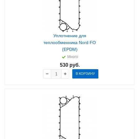
Уплотнение для
теплообменника Nord FO
(EPDM)
Много
530
руб.
В КОРЗИНУ