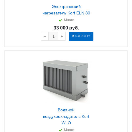
Электрический
нагреватель Korf ELN 80
Много
33 000
руб.
В КОРЗИНУ
Водяной
воздухоохладитель Korf
WLO
Много