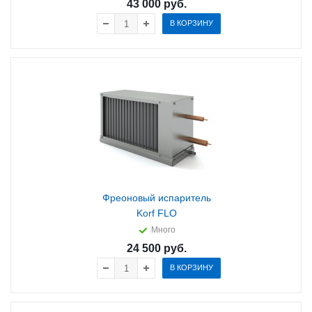
43 000
руб.
В КОРЗИНУ
Фреоновый испаритель
Korf FLO
Много
24 500
руб.
В КОРЗИНУ