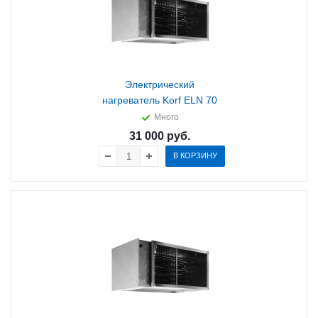
Электрический
нагреватель Korf ELN 70
Много
31 000
руб.
В КОРЗИНУ