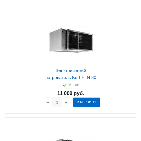
Электрический
нагреватель Korf ELN 30
Много
11 000
руб.
В КОРЗИНУ