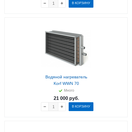
В КОРЗИНУ
Водяной нагреватель
Korf WWN 70
Много
21 000
руб.
В КОРЗИНУ