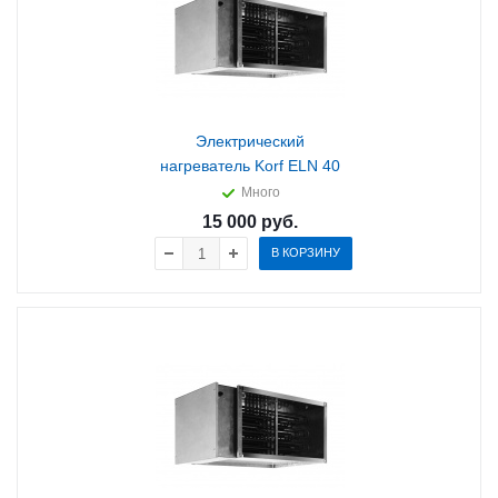
Электрический
нагреватель Korf ELN 40
Много
15 000
руб.
В КОРЗИНУ