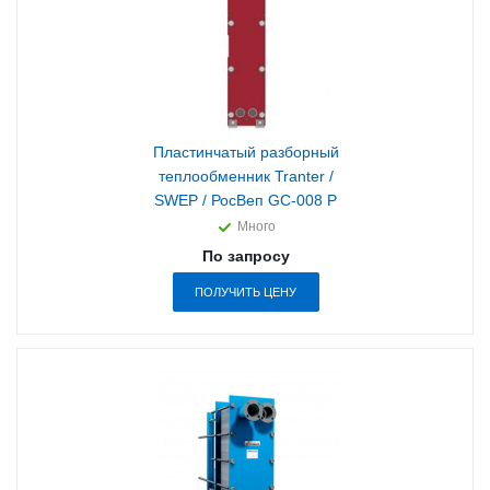
Пластинчатый разборный
теплообменник Tranter /
SWEP / РосВеп GC-008 P
Много
По запросу
ПОЛУЧИТЬ ЦЕНУ