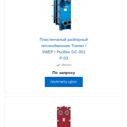
Пластинчатый разборный
теплообменник Tranter /
SWEP / РосВеп GC-051
P-03
Много
По запросу
ПОЛУЧИТЬ ЦЕНУ