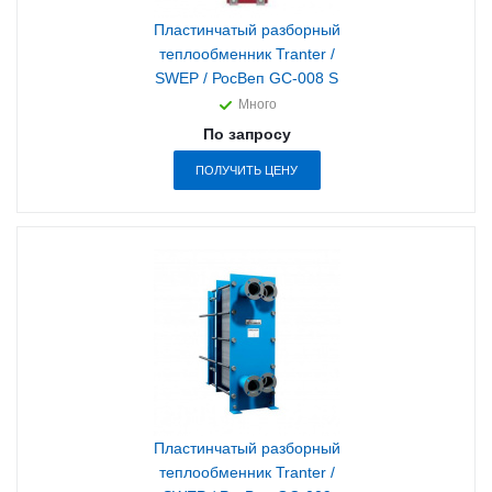
Пластинчатый разборный
теплообменник Tranter /
SWEP / РосВеп GC-008 S
Много
По запросу
ПОЛУЧИТЬ ЦЕНУ
Пластинчатый разборный
теплообменник Tranter /