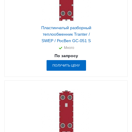
Пластинчатый разборный
теплообменник Tranter /
SWEP / РосВеп GC-051 S
Много
По запросу
ПОЛУЧИТЬ ЦЕНУ