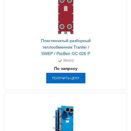
Пластинчатый разборный
теплообменник Tranter /
SWEP / РосВеп GC-026 P
Много
По запросу
ПОЛУЧИТЬ ЦЕНУ