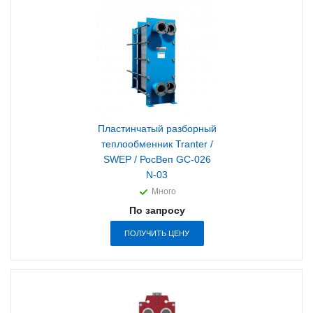
Пластинчатый разборный
теплообменник Tranter /
SWEP / РосВеп GC-026
N-03
Много
По запросу
ПОЛУЧИТЬ ЦЕНУ