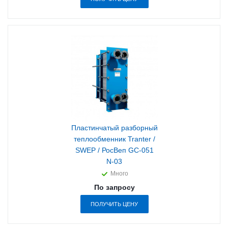
Пластинчатый разборный
теплообменник Tranter /
SWEP / РосВеп GC-051
N-03
Много
По запросу
ПОЛУЧИТЬ ЦЕНУ