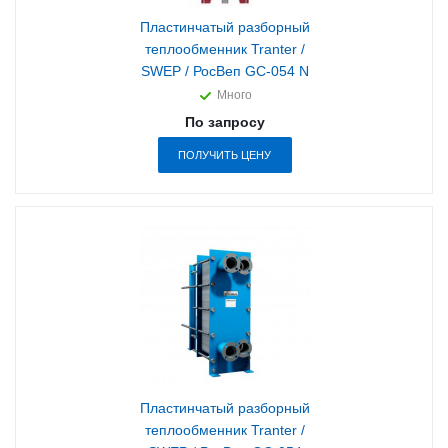
Пластинчатый разборный
теплообменник Tranter /
SWEP / РосВеп GC-054 N
Много
По запросу
ПОЛУЧИТЬ ЦЕНУ
Пластинчатый разборный
теплообменник Tranter /