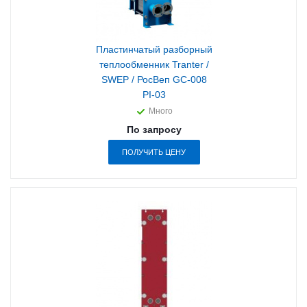
Пластинчатый разборный
теплообменник Tranter /
SWEP / РосВеп GC-008
PI-03
Много
По запросу
ПОЛУЧИТЬ ЦЕНУ