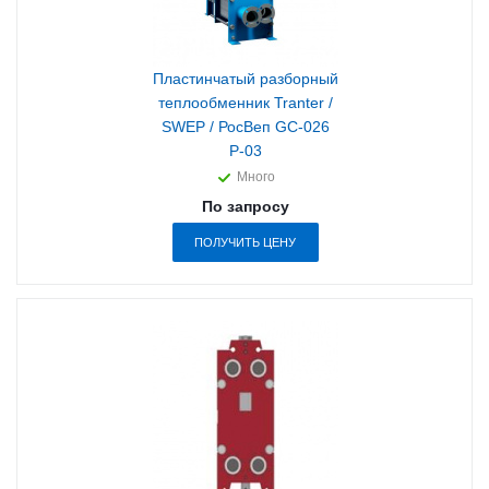
Пластинчатый разборный
теплообменник Tranter /
SWEP / РосВеп GC-026
P-03
Много
По запросу
ПОЛУЧИТЬ ЦЕНУ