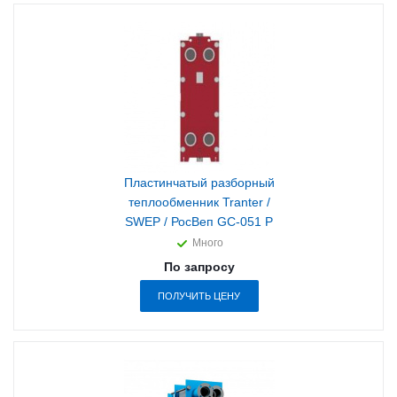
Пластинчатый разборный
теплообменник Tranter /
SWEP / РосВеп GC-051 P
Много
По запросу
ПОЛУЧИТЬ ЦЕНУ