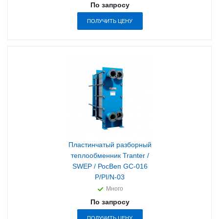
По запросу
ПОЛУЧИТЬ ЦЕНУ
Пластинчатый разборный
теплообменник Tranter /
SWEP / РосВеп GC-016
P/PI/N-03
Много
По запросу
ПОЛУЧИТЬ ЦЕНУ