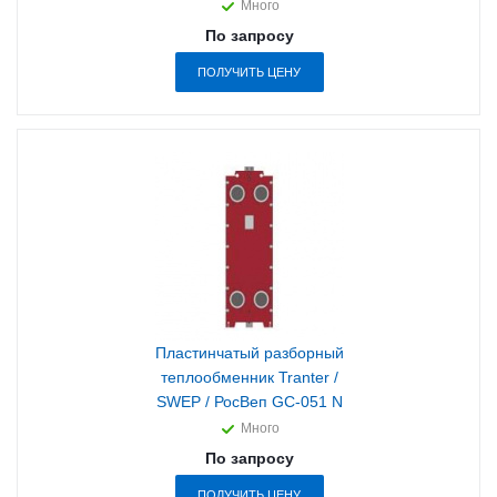
Много
По запросу
ПОЛУЧИТЬ ЦЕНУ
Пластинчатый разборный
теплообменник Tranter /
SWEP / РосВеп GC-051 N
Много
По запросу
ПОЛУЧИТЬ ЦЕНУ