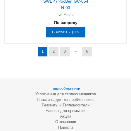
SWEP / РосВеп GC-054
N-03
Много
По запросу
ПОЛУЧИТЬ ЦЕНУ
1
2
3
6
Теплообменники
Уплотнения для теплообменников
Пластины для теплообменников
Реагенты и Теплоносители
Насосы для промывки
Акции
О компании
Новости