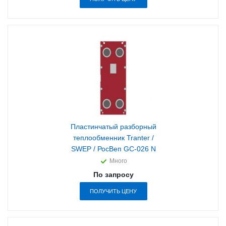
Пластинчатый разборный
теплообменник Tranter /
SWEP / РосВеп GC-026 N
Много
По запросу
ПОЛУЧИТЬ ЦЕНУ